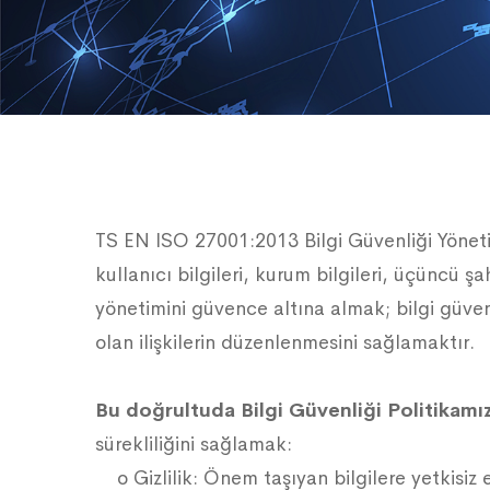
TS EN ISO 27001:2013 Bilgi Güvenliği Yöneti
kullanıcı bilgileri, kurum bilgileri, üçüncü ş
yönetimini güvence altına almak; bilgi güvenl
olan ilişkilerin düzenlenmesini sağlamaktır.
Bu doğrultuda Bilgi Güvenliği Politikamı
sürekliliğini sağlamak:
o Gizlilik: Önem taşıyan bilgilere yetkisiz e