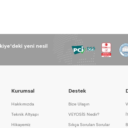
kiye'deki yeni nesil
Kurumsal
Destek
Hakkımızda
Bize Ulaşın
V
Teknik Altyapı
VEYOSİS Nedir?
İ
Hikayemiz
Sıkça Sorulan Sorular
B