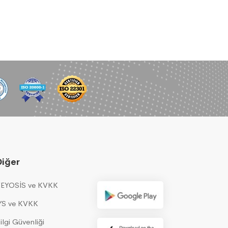
Diğer
EYOSİS ve KVKK
YS ve KVKK
ilgi Güvenliği
Çok Yakında!