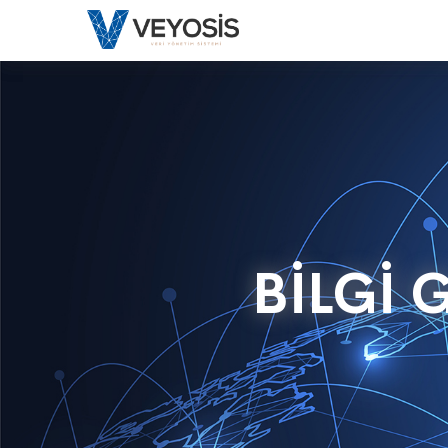
BİLGİ 