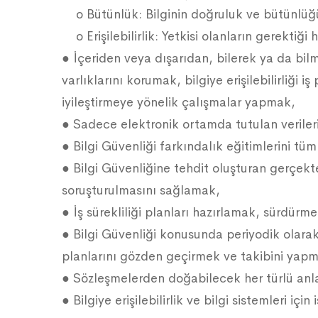
o Bütünlük: Bilginin doğruluk ve bütünlüğü
o Erişilebilirlik: Yetkisi olanların gerektiği h
● İçeriden veya dışarıdan, bilerek ya da bil
varlıklarını korumak, bilgiye erişilebilirliği
iyileştirmeye yönelik çalışmalar yapmak,
● Sadece elektronik ortamda tutulan verilerin 
● Bilgi Güvenliği farkındalık eğitimlerini t
● Bilgi Güvenliğine tehdit oluşturan gerçek
soruşturulmasını sağlamak,
● İş sürekliliği planları hazırlamak, sürdürm
● Bilgi Güvenliği konusunda periyodik olara
planlarını gözden geçirmek ve takibini yap
● Sözleşmelerden doğabilecek her türlü anl
● Bilgiye erişilebilirlik ve bilgi sistemleri içi