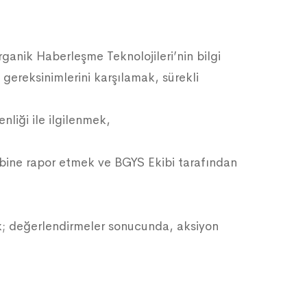
ganik Haberleşme Teknolojileri’nin bilgi
t gereksinimlerini karşılamak, sürekli
nliği ile ilgilenmek,
ibine rapor etmek ve BGYS Ekibi tarafından
ek; değerlendirmeler sonucunda, aksiyon