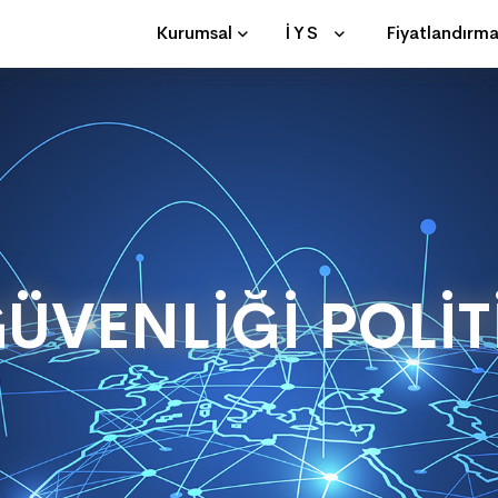
Kurumsal
İYS
Fiyatlandırm
GÜVENLİĞİ POLİ