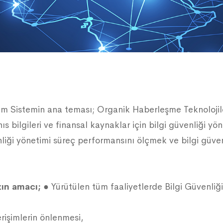
m Sistemin ana teması; Organik Haberleşme Teknolojileri
ahıs bilgileri ve finansal kaynaklar için bilgi güvenliği y
iği yönetimi süreç performansını ölçmek ve bilgi güvenli
zın amacı;
● Yürütülen tüm faaliyetlerde Bilgi Güvenliğ
rişimlerin önlenmesi,