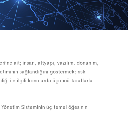
’ne ait; insan, altyapı, yazılım, donanım,
önetiminin sağlandığını göstermek; risk
ği ile ilgili konularda üçüncü taraflarla
i Yönetim Sisteminin üç temel öğesinin