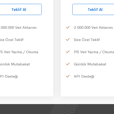
Teklif Al
Teklif Al
.000.000
Veri Aktarımı
2.000.000
Veri Aktarımı
ize
Özel Teklif
Size
Özel Teklif
YS
Veri Yazma / Okuma
İYS
Veri Yazma / Okum
ünlük
Mutabakat
Günlük
Mutabakat
PI
Desteği
API
Desteği