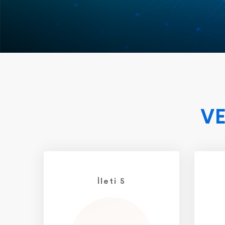
VE
İleti 5