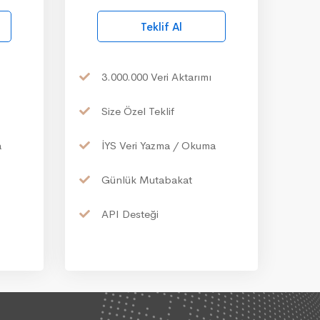
Teklif Al
3.000.000
Veri Aktarımı
Size
Özel Teklif
a
İYS
Veri Yazma / Okuma
Günlük
Mutabakat
API
Desteği