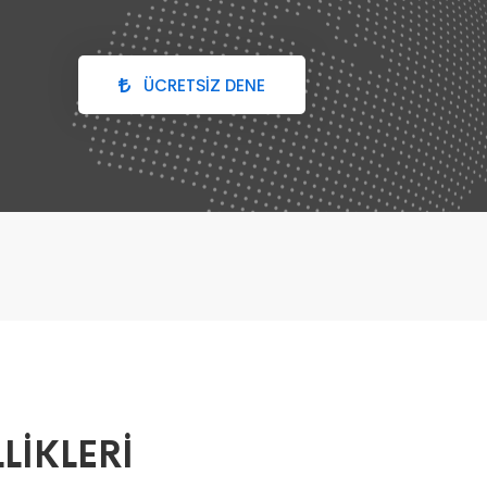
ÜCRETSİZ DENE
LİKLERİ