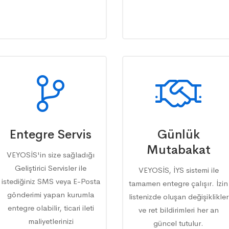
Entegre Servis
Günlük
Mutabakat
VEYOSİS'in size sağladığı
Geliştirici Servisler ile
VEYOSİS, İYS sistemi ile
istediğiniz SMS veya E-Posta
tamamen entegre çalışır. İzin
gönderimi yapan kurumla
listenizde oluşan değişiklikler
entegre olabilir, ticari ileti
ve ret bildirimleri her an
maliyetlerinizi
güncel tutulur.