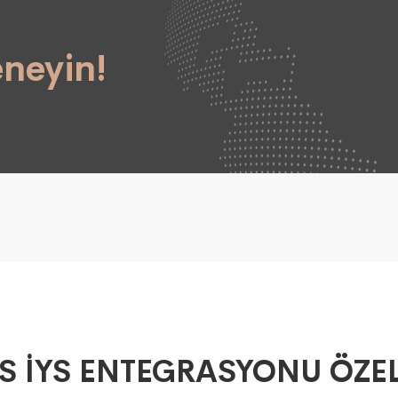
eneyin!
S İYS ENTEGRASYONU ÖZEL