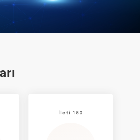
arı
İleti 150