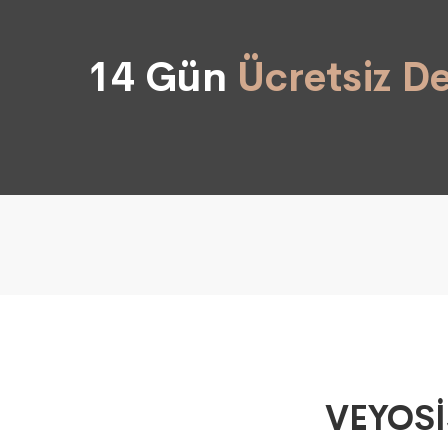
14 Gün
Ücretsiz D
VEYOSİ