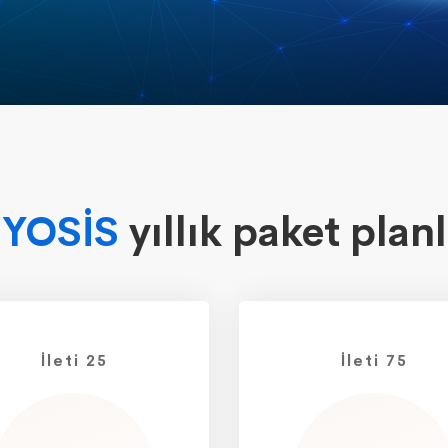
YOSİS
yıllık paket planl
İleti 25
İleti 75